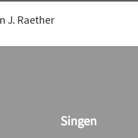
n J. Raether
Singen