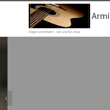
Zum Inhalt springen
Armi
Singen und Reden – von und für Jesus