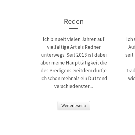
Reden
Ich bin seit vielen Jahren auf
Ich 
vielfältige Art als Redner
Au
unterwegs. Seit 2013 ist dabei
seit
aber meine Haupttätigkeit die
des Predigens. Seitdem durfte
trad
ich schon mehr als ein Dutzend
wie
verschiedenster ...
Weiterlesen »