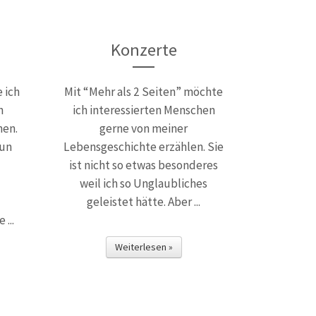
Konzerte
 ich
Mit “Mehr als 2 Seiten” möchte
n
ich interessierten Menschen
nen.
gerne von meiner
nun
Lebensgeschichte erzählen. Sie
ist nicht so etwas besonderes
weil ich so Unglaubliches
geleistet hätte. Aber ...
...
Weiterlesen »